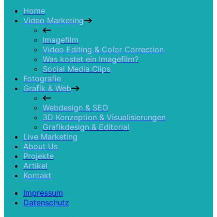
Home
Video Marketing
Imagefilm
Video Editing & Color Correction
Was kostet ein Imagefilm?
Social Media Clips
Fotografie
Grafik & Web
Webdesign & SEO
3D Konzeption & Visualisierungen
Grafikdesign & Editorial
Live Marketing
About Us
Projekte
Artikel
Kontakt
Impressum
Datenschutz